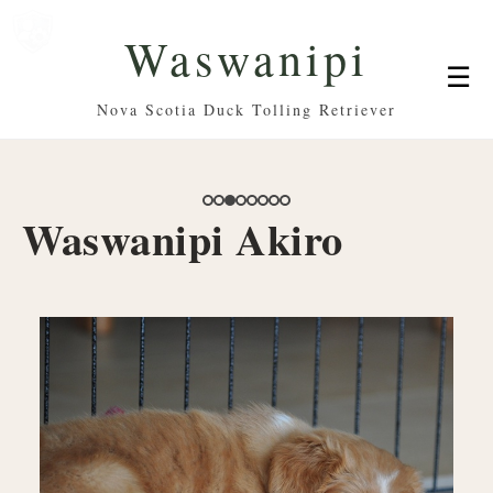
Waswanipi
☰
Nova Scotia Duck Tolling Retriever
Waswanipi Akiro