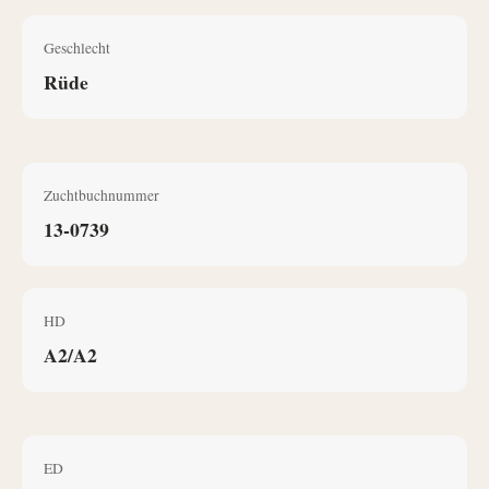
Geschlecht
Rüde
Zuchtbuchnummer
13-0739
HD
A2/A2
ED